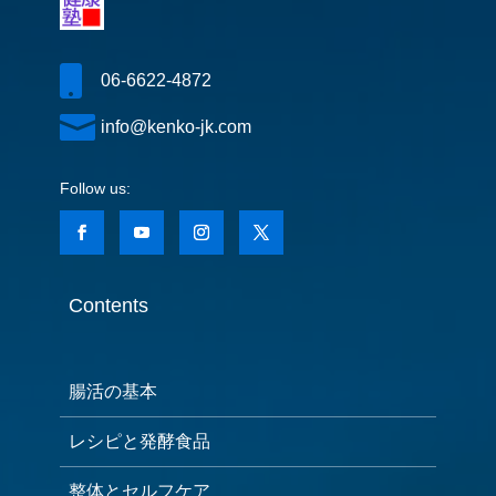

06-6622-4872

info@kenko-jk.com
Contents
腸活の基本
レシピと発酵食品
整体とセルフケア