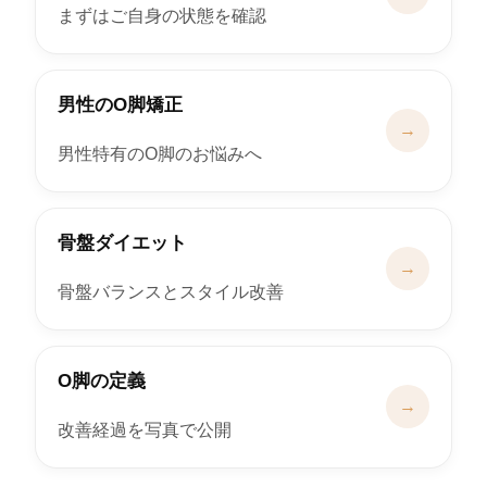
まずはご自身の状態を確認
男性のO脚矯正
→
男性特有のO脚のお悩みへ
骨盤ダイエット
→
骨盤バランスとスタイル改善
O脚の定義
→
改善経過を写真で公開