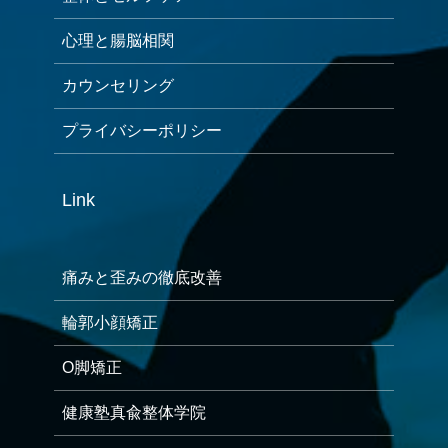
心理と腸脳相関
カウンセリング
プライバシーポリシー
Link
痛みと歪みの徹底改善
輪郭小顔矯正
O脚矯正
健康塾真兪整体学院