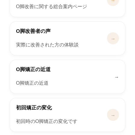
O脚改善に関する総合案内ページ
O脚改善者の声
→
実際に改善された方の体験談
O脚矯正の近道
→
O脚矯正の近道
初回矯正の変化
→
初回時のO脚矯正の変化です