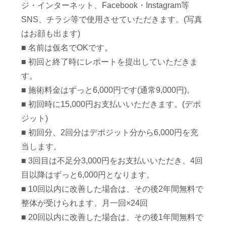
ジ・インターネット、Facebook・Instagram等
SNS、チラシ等で使用させていただきます。(写真
はお顔も出ます)
■ 名前は仮名でOKです。
■ 初回と終了時にレポートを提出していただきま
す。
■ 施術料金はずっと6,000円です(通常9,000円)。
■ 初回時に15,000円お支払いいただきます。(デポ
ジット)
■ 初回分、2回分はデポジット分から6,000円を充
当します。
■ 3回目は不足分3,000円をお支払いいただき、4回
目以降はずっと6,000円となります。
■ 10回以内に改善した場合は、その後2年間無料で
整体が受けられます。月一回×24回
■ 20回以内に改善した場合は、その後1年間無料で