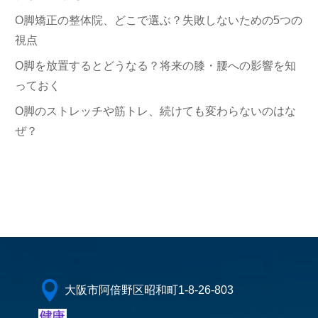
O脚矯正の整体院、どこで選ぶ？失敗しないための5つの
視点
O脚を放置するとどうなる？将来の膝・腰への影響を知
っておく
O脚のストレッチや筋トレ、続けても変わらないのはな
ぜ？

大阪市阿倍野区昭和町1-8-26-803