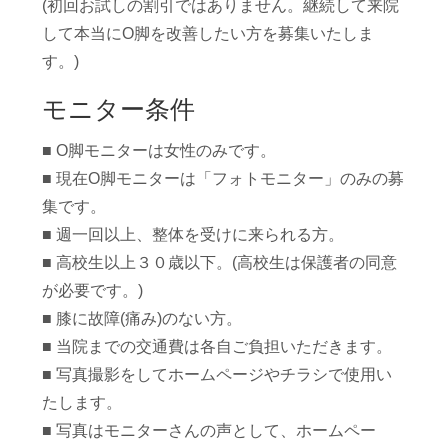
(初回お試しの割引ではありません。継続して来院
して本当にO脚を改善したい方を募集いたしま
す。)
モニター条件
■ O脚モニターは女性のみです。
■ 現在O脚モニターは「フォトモニター」のみの募
集です。
■ 週一回以上、整体を受けに来られる方。
■ 高校生以上３０歳以下。(高校生は保護者の同意
が必要です。)
■ 膝に故障(痛み)のない方。
■ 当院までの交通費は各自ご負担いただきます。
■ 写真撮影をしてホームページやチラシで使用い
たします。
■ 写真はモニターさんの声として、ホームペー