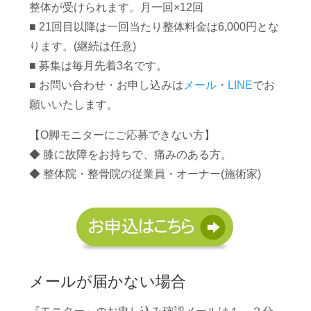
整体が受けられます。月一回×12回
■ 21回目以降は一回当たり整体料金は6,000円とな
ります。(継続は任意)
■ 募集は毎月先着3名です。
■ お問い合わせ・お申し込みは
メール
・
LINE
でお
願いいたします。
【O脚モニターにご応募できない方】
◆ 膝に故障をお持ちで、痛みのある方。
◆ 整体院・整骨院の従業員・オーナー(施術家)
メールが届かない場合