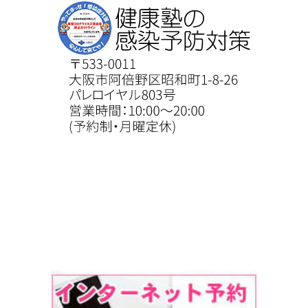
人生は物語、誰もが主人公
ホリスティックヘルスが果たす社会の役割：誰もが主
人公になれる社会へ