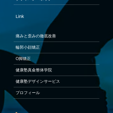
Link
痛みと歪みの徹底改善
輪郭小顔矯正
O脚矯正
健康塾真兪整体学院
健康塾デザインサービス
プロフィール