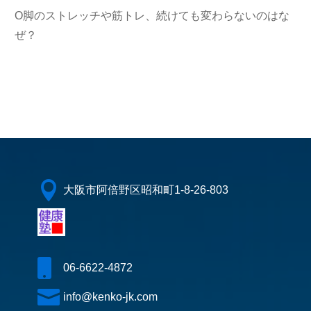
O脚のストレッチや筋トレ、続けても変わらないのはな
ぜ？

大阪市阿倍野区昭和町1-8-26-803

06-6622-4872

info@kenko-jk.com