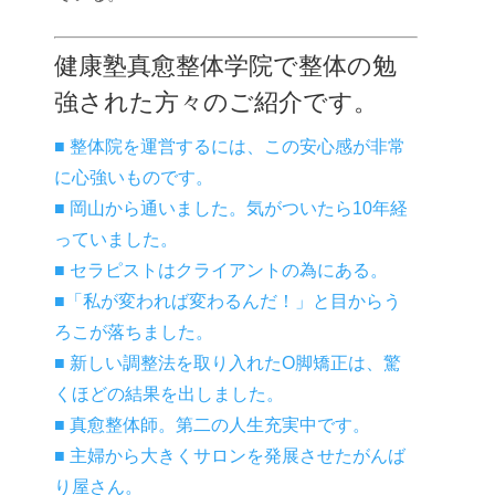
健康塾真愈整体学院で整体の勉
強された方々のご紹介です。
■ 整体院を運営するには、この安心感が非常
に心強いものです。
■ 岡山から通いました。気がついたら10年経
っていました。
■ セラピストはクライアントの為にある。
■「私が変われば変わるんだ！」と目からう
ろこが落ちました。
■ 新しい調整法を取り入れたO脚矯正は、驚
くほどの結果を出しました。
■ 真愈整体師。第二の人生充実中です。
■ 主婦から大きくサロンを発展させたがんば
り屋さん。