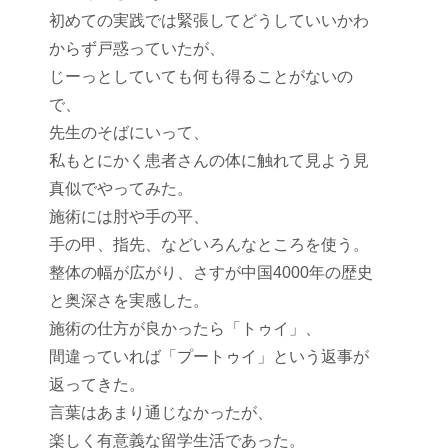
初めての実践では緊張してどうしていいかわ
からず戸惑っていたが、
じーっとしていても何も得ることがないの
で、
先生のそばにいって、
私もとにかく患者さんの体に触れて見よう見
真似でやってみた。
施術には肘や手の平、
手の甲、指先、などいろんなところを使う。
整体の幅が広がり、さすが中国4000年の歴史
と奥深さを実感した。
施術の仕方が良かったら「トゥイ」、
間違っていれば「プートゥイ」という返事が
返ってきた。
言葉はあまり通じなかったが、
楽しく有意義な留学生活であった。