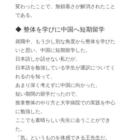
変わったことで、無頓着さが解消されたこと
である。
◆ 整体を学びに中国へ短期留学
就職中、もう少し別な角度から整体を学びた
いと思い、中国に短期留学した。
日本語しか話せない私だが、
日本語を勉強している学生が通訳についてく
れるのを知って、
あまり深く考えずに中国に向かった。
短い期間の留学だったので、
推拿整体のやり方と大学病院での実践を中心
に勉強した。
ここでも素晴らしい先生に会うことができ
た。
「気」というものを体感できる王先生だ。