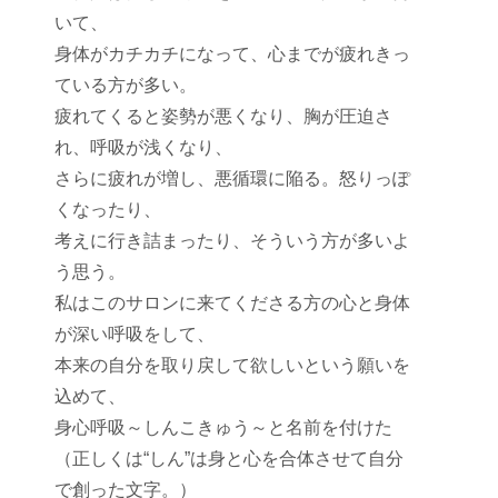
いて、
身体がカチカチになって、心までが疲れきっ
ている方が多い。
疲れてくると姿勢が悪くなり、胸が圧迫さ
れ、呼吸が浅くなり、
さらに疲れが増し、悪循環に陥る。怒りっぽ
くなったり、
考えに行き詰まったり、そういう方が多いよ
う思う。
私はこのサロンに来てくださる方の心と身体
が深い呼吸をして、
本来の自分を取り戻して欲しいという願いを
込めて、
身心呼吸～しんこきゅう～と名前を付けた
（正しくは“しん”は身と心を合体させて自分
で創った文字。）