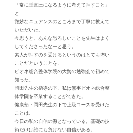
「常に垂直圧になるように考えて押すこと」
と
微妙なニュアンスのところまで丁寧に教えて
いただいた。
今思うと、あんな恐ろしいことを先生はよく
してくださったなーと思う。
素人が押すのを受けるというのはとても怖い
ことだということを、
ビオネ総合整体学院の大勢の勉強会で初めて
知った。
岡田先生の指導の下、私は無事ビオネ総合整
体学院を卒業することができた。
健康塾・岡田先生の下で上級コースを受けた
ことは、
今日の私の自信の源となっている。基礎の技
術だけは誰にも負けない自信がある。