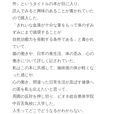
件』というタイトルの本が目に入り、
読んでみると興味のあることが書かれていた
ので購入した。
「きれいな血液が十分な量をもって体のずみ
ずみにまで循環することが
自然治癒力を発動する条件である」と書かれ
ていて、
腸の働きや、日常の食生活、体の歪み、心の
働きについて詳しく記されていた。
私はこの本に共感して、施術後の体が軽くな
った感じや、
心の働き、間違った日常生活が及ぼす健康へ
の害を私も伝えたいと思って、
周囲の反対を押し切り、ビオネ総合整体学院
中百舌鳥校に入学した。
人生ってどこでどうなるかわからない。