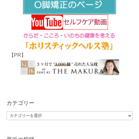
【PR】
カテゴリー
カ
テ
ゴ