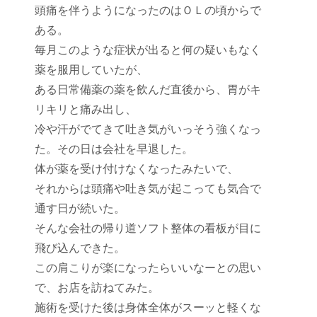
頭痛を伴うようになったのはＯＬの頃からで
ある。
毎月このような症状が出ると何の疑いもなく
薬を服用していたが、
ある日常備薬の薬を飲んだ直後から、胃がキ
リキリと痛み出し、
冷や汗がでてきて吐き気がいっそう強くなっ
た。その日は会社を早退した。
体が薬を受け付けなくなったみたいで、
それからは頭痛や吐き気が起こっても気合で
通す日が続いた。
そんな会社の帰り道ソフト整体の看板が目に
飛び込んできた。
この肩こりが楽になったらいいなーとの思い
で、お店を訪ねてみた。
施術を受けた後は身体全体がスーッと軽くな