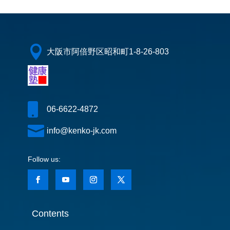

大阪市阿倍野区昭和町1-8-26-803

06-6622-4872

info@kenko-jk.com
Contents