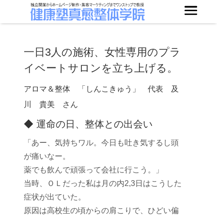
一日3人の施術、女性専用のプラ
イベートサロンを立ち上げる。
アロマ＆整体 「しんこきゅう」 代表 及
川 貴美 さん
◆ 運命の日、整体との出会い
「あー、気持ちワル。今日も吐き気するし頭
が痛いなー。
薬でも飲んで頑張って会社に行こう。」
当時、ＯＬだった私は月の内2,3日はこうした
症状が出ていた。
原因は高校生の頃からの肩こりで、ひどい偏