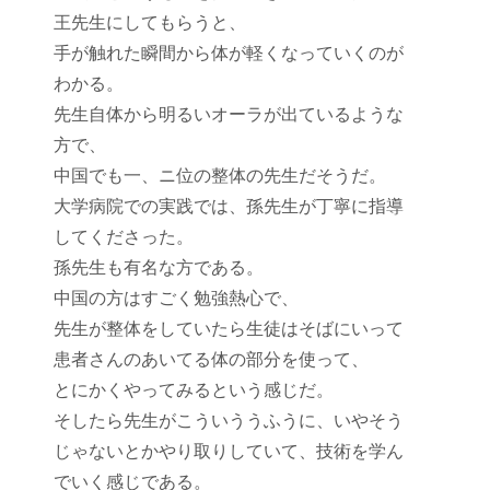
王先生にしてもらうと、
手が触れた瞬間から体が軽くなっていくのが
わかる。
先生自体から明るいオーラが出ているような
方で、
中国でも一、ニ位の整体の先生だそうだ。
大学病院での実践では、孫先生が丁寧に指導
してくださった。
孫先生も有名な方である。
中国の方はすごく勉強熱心で、
先生が整体をしていたら生徒はそばにいって
患者さんのあいてる体の部分を使って、
とにかくやってみるという感じだ。
そしたら先生がこういううふうに、いやそう
じゃないとかやり取りしていて、技術を学ん
でいく感じである。