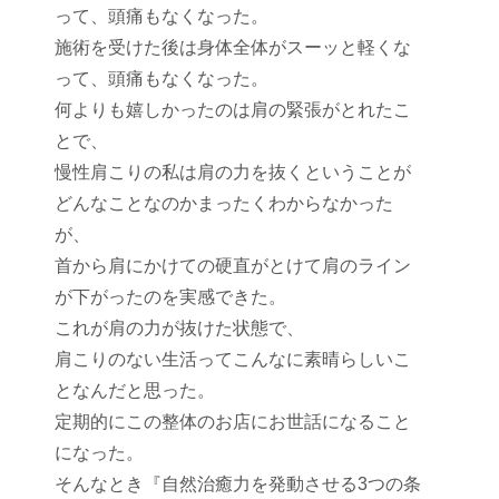
って、頭痛もなくなった。
施術を受けた後は身体全体がスーッと軽くな
って、頭痛もなくなった。
何よりも嬉しかったのは肩の緊張がとれたこ
とで、
慢性肩こりの私は肩の力を抜くということが
どんなことなのかまったくわからなかった
が、
首から肩にかけての硬直がとけて肩のライン
が下がったのを実感できた。
これが肩の力が抜けた状態で、
肩こりのない生活ってこんなに素晴らしいこ
となんだと思った。
定期的にこの整体のお店にお世話になること
になった。
そんなとき『自然治癒力を発動させる3つの条