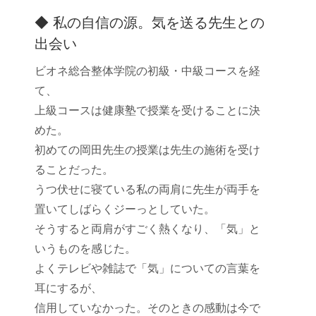
◆ 私の自信の源。気を送る先生との
出会い
ビオネ総合整体学院の初級・中級コースを経
て、
上級コースは健康塾で授業を受けることに決
めた。
初めての岡田先生の授業は先生の施術を受け
ることだった。
うつ伏せに寝ている私の両肩に先生が両手を
置いてしばらくジーっとしていた。
そうすると両肩がすごく熱くなり、「気」と
いうものを感じた。
よくテレビや雑誌で「気」についての言葉を
耳にするが、
信用していなかった。そのときの感動は今で